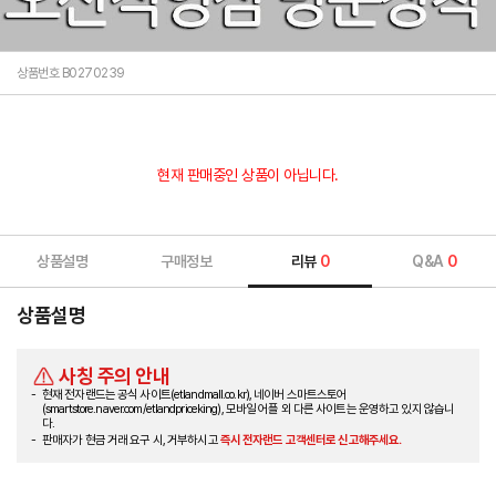
상품번호 B0270239
현재 판매중인 상품이 아닙니다.
상품설명
구매정보
리뷰
0
Q&A
0
상품설명
사칭 주의 안내
현재 전자랜드는 공식 사이트(etlandmall.co.kr), 네이버 스마트스토어
(smartstore.naver.com/etlandpriceking), 모바일 어플 외 다른 사이트는 운영하고 있지 않습니
다.
판매자가 현금 거래 요구 시, 거부하시고
즉시 전자랜드 고객센터로 신고해주세요.