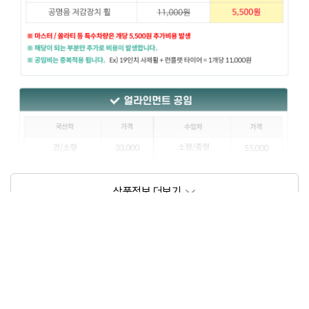
상품정보제공고시
모델명
상세설명 참조
동일모델의 출시년월
202209