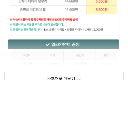
상품정보제공고시
모델명
상세설명 참조
동일모델의 출시년월
202209