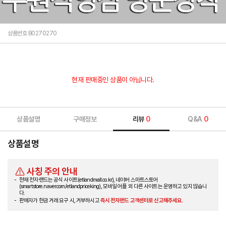
상품번호 B0270270
현재 판매중인 상품이 아닙니다.
상품설명
구매정보
리뷰
0
Q&A
0
상품설명
사칭 주의 안내
현재 전자랜드는 공식 사이트(etlandmall.co.kr), 네이버 스마트스토어
(smartstore.naver.com/etlandpriceking), 모바일 어플 외 다른 사이트는 운영하고 있지 않습니
다.
판매자가 현금 거래 요구 시, 거부하시고
즉시 전자랜드 고객센터로 신고해주세요.