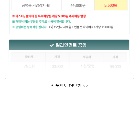
상품정보제공고시
모델명
상세설명 참조
동일모델의 출시년월
202209