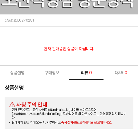
상품번호 B0270281
현재 판매중인 상품이 아닙니다.
상품설명
구매정보
리뷰
0
Q&A
0
상품설명
사칭 주의 안내
현재 전자랜드는 공식 사이트(etlandmall.co.kr), 네이버 스마트스토어
(smartstore.naver.com/etlandpriceking), 모바일 어플 외 다른 사이트는 운영하고 있지 않습니
다.
판매자가 현금 거래 요구 시, 거부하시고
즉시 전자랜드 고객센터로 신고해주세요.