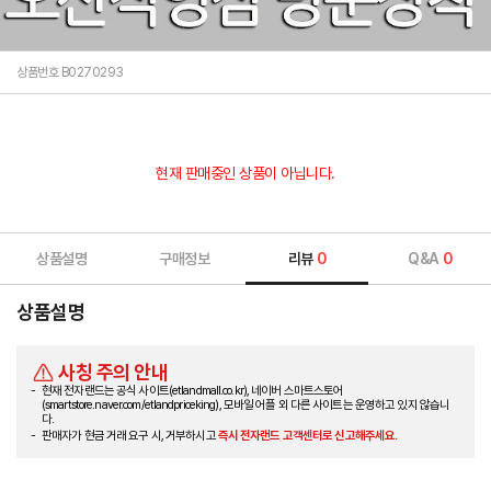
상품번호 B0270293
현재 판매중인 상품이 아닙니다.
상품설명
구매정보
리뷰
0
Q&A
0
상품설명
사칭 주의 안내
현재 전자랜드는 공식 사이트(etlandmall.co.kr), 네이버 스마트스토어
(smartstore.naver.com/etlandpriceking), 모바일 어플 외 다른 사이트는 운영하고 있지 않습니
다.
판매자가 현금 거래 요구 시, 거부하시고
즉시 전자랜드 고객센터로 신고해주세요.