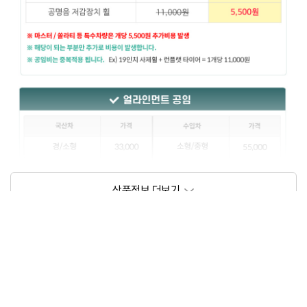
상품정보제공고시
모델명
상세설명 참조
동일모델의 출시년월
202209