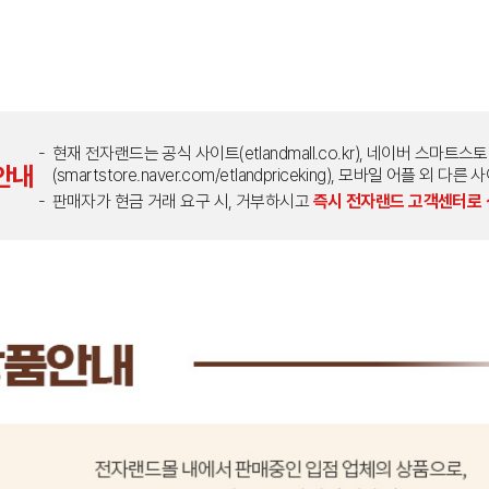
현재 전자랜드는 공식 사이트(etlandmall.co.kr), 네이버 스마트스
안내
(smartstore.naver.com/etlandpriceking), 모바일 어플 
판매자가 현금 거래 요구 시, 거부하시고
즉시 전자랜드 고객센터로