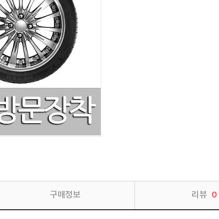
구매정보
리뷰
0