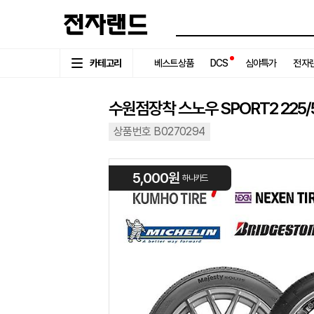
카테고리
베스트상품
DCS
심야특가
전자랜
수원점장착 스노우 SPORT2 225/55
상품번호 B0270294
5,000원
하나카드