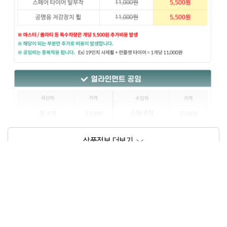
상품정보제공고시
모델명
상세설명 참조
동일모델의 출시년월
202209