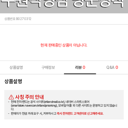
상품번호 B0270312
현재 판매중인 상품이 아닙니다.
상품설명
구매정보
리뷰
0
Q&A
0
상품설명
사칭 주의 안내
현재 전자랜드는 공식 사이트(etlandmall.co.kr), 네이버 스마트스토어
(smartstore.naver.com/etlandpriceking), 모바일 어플 외 다른 사이트는 운영하고 있지 않습니
다.
판매자가 현금 거래 요구 시, 거부하시고
즉시 전자랜드 고객센터로 신고해주세요.