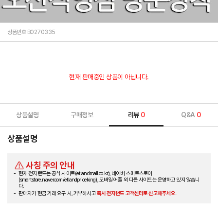
상품번호 B0270335
현재 판매중인 상품이 아닙니다.
상품설명
구매정보
리뷰
0
Q&A
0
상품설명
사칭 주의 안내
현재 전자랜드는 공식 사이트(etlandmall.co.kr), 네이버 스마트스토어
(smartstore.naver.com/etlandpriceking), 모바일 어플 외 다른 사이트는 운영하고 있지 않습니
다.
판매자가 현금 거래 요구 시, 거부하시고
즉시 전자랜드 고객센터로 신고해주세요.