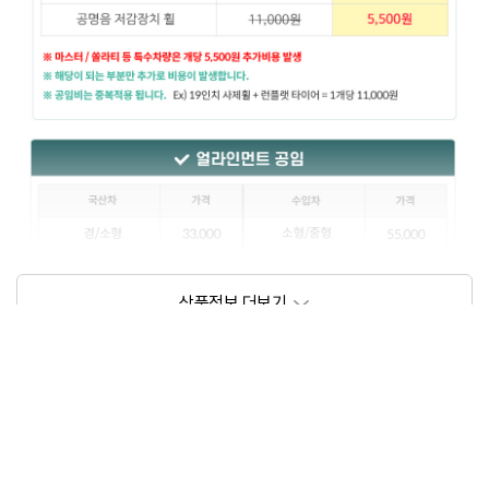
상품정보제공고시
모델명
상세설명 참조
동일모델의 출시년월
202209