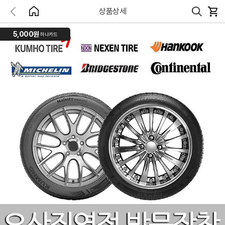
상품상세
5,000원
하나카드