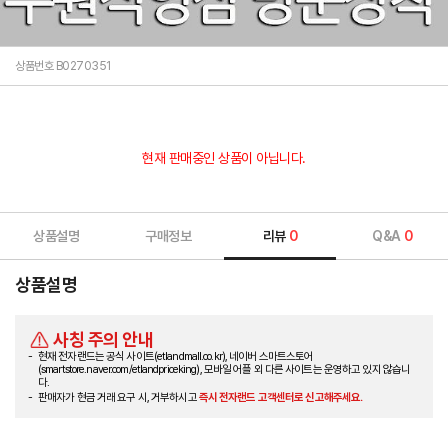
상품번호 B0270351
현재 판매중인 상품이 아닙니다.
상품설명
구매정보
리뷰
0
Q&A
0
상품설명
사칭 주의 안내
현재 전자랜드는 공식 사이트(etlandmall.co.kr), 네이버 스마트스토어
(smartstore.naver.com/etlandpriceking), 모바일 어플 외 다른 사이트는 운영하고 있지 않습니
다.
판매자가 현금 거래 요구 시, 거부하시고
즉시 전자랜드 고객센터로 신고해주세요.