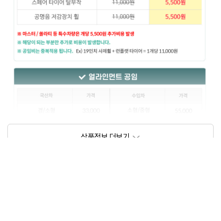
상품정보제공고시
모델명
상세설명 참조
동일모델의 출시년월
202209