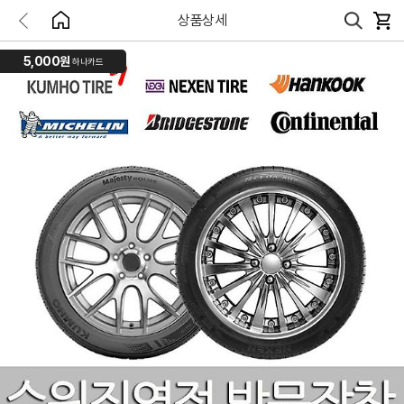
상품상세
5,000원
하나카드