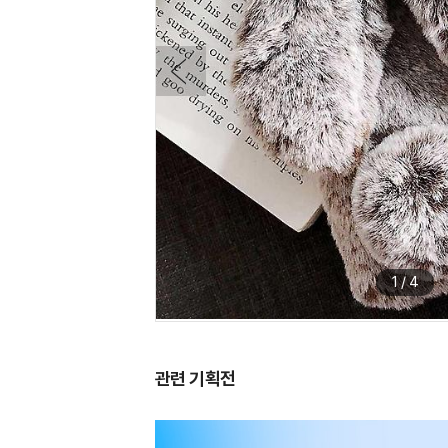
1
/
4
관련 기획전