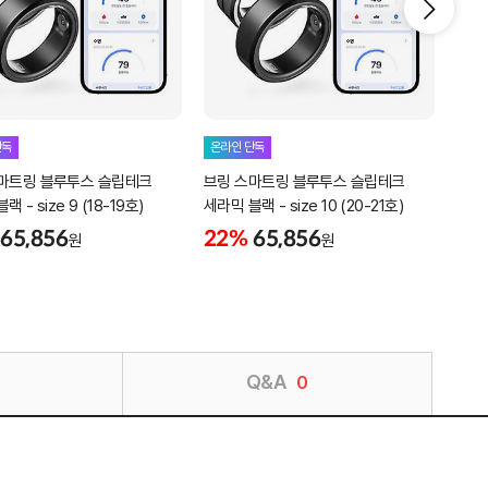
단독
온라인 단독
온라
마트링 블루투스 슬립테크
브링 스마트링 블루투스 슬립테크
브링
 - size 9 (18-19호)
세라믹 블랙 - size 10 (20-21호)
세라믹
65,856
22%
65,856
22
원
원
Q&A
0