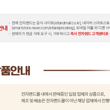
현재 전자랜드는 공식 사이트(etlandmall.co.kr), 네이버 스마트스
안내
(smartstore.naver.com/etlandpriceking), 모바일 어플 
판매자가 현금 거래 요구 시, 거부하시고
즉시 전자랜드 고객센터로