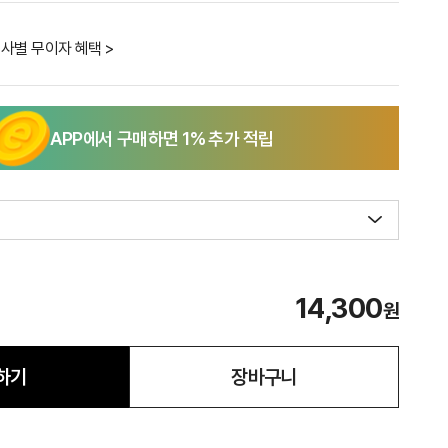
사별 무이자 혜택 >
APP에서 구매하면
1
% 추가 적립
14,300
원
하기
장바구니