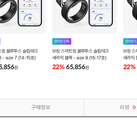
온라인 단독
온라인 
트링 블루투스 슬립테크
브링 스마트링 블루투스 슬립테크
브링 스
 size 7 (14-15호)
세라믹 블랙 - size 8 (16-17호)
세라믹 블랙
5,856
22%
65,856
22%
원
원
구매정보
리뷰
0