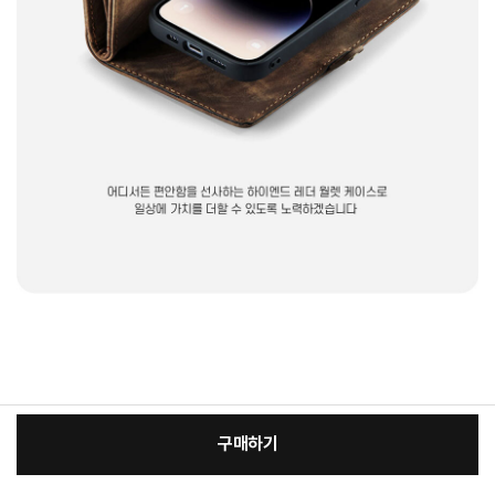
구매하기
[필수] 적용모델/색상