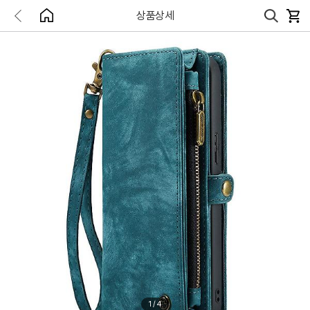
상품상세
1
/
4