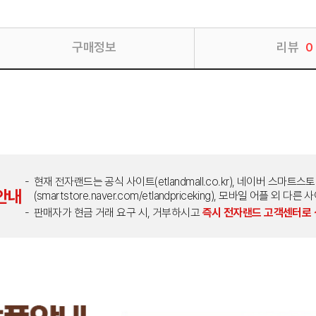
구매정보
리뷰
0
현재 전자랜드는 공식 사이트(etlandmall.co.kr), 네이버 스마트스
안내
(smartstore.naver.com/etlandpriceking), 모바일 어플 
판매자가 현금 거래 요구 시, 거부하시고
즉시 전자랜드 고객센터로