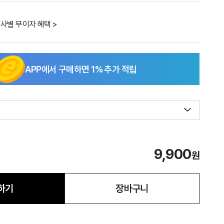
사별 무이자 혜택 >
APP에서 구매하면
1
% 추가 적립
9,900
원
하기
장바구니