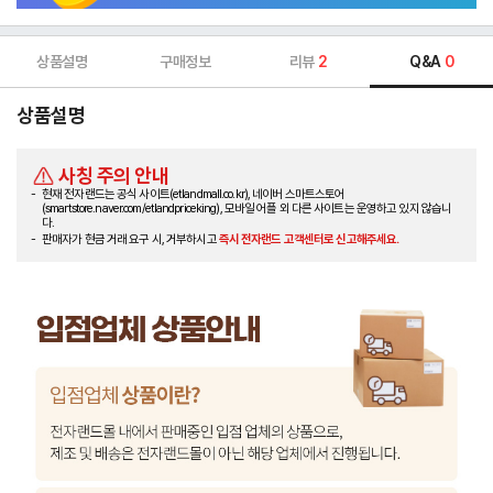
상품설명
구매정보
리뷰
2
Q&A
0
상품설명
사칭 주의 안내
현재 전자랜드는 공식 사이트(etlandmall.co.kr), 네이버 스마트스토어
(smartstore.naver.com/etlandpriceking), 모바일 어플 외 다른 사이트는 운영하고 있지 않습니
다.
판매자가 현금 거래 요구 시, 거부하시고
즉시 전자랜드 고객센터로 신고해주세요.