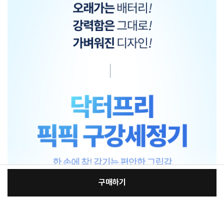
구매하기
[필수] 제품 선택
장
총 상품 금액
39,800
원