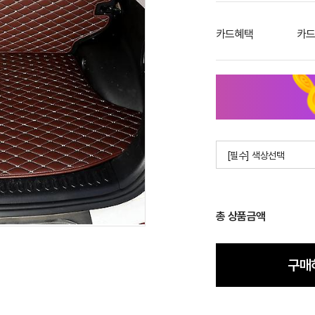
카드혜택
카드
[필수] 색상선택
총 상품금액
구매