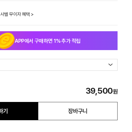
사별 무이자 혜택 >
APP에서 구매하면
1
% 추가 적립
39,500
원
하기
장바구니