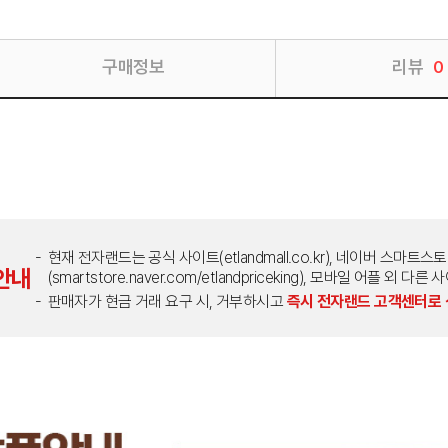
구매정보
리뷰
0
현재 전자랜드는 공식 사이트(etlandmall.co.kr), 네이버 스마트스
안내
(smartstore.naver.com/etlandpriceking), 모바일 어플 
판매자가 현금 거래 요구 시, 거부하시고
즉시 전자랜드 고객센터로