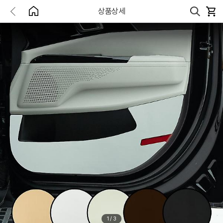
상품상세
1
/
3