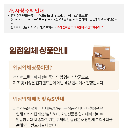
사칭 주의 안내
현재 전자랜드는 공식 사이트(etlandmall.co.kr), 네이버 스마트스토어
(smartstore.naver.com/etlandpriceking), 모바일 어플 외 다른 사이트는 운영하고 있지 않습니
다.
판매자가 현금 거래 요구 시, 거부하시고
즉시 전자랜드 고객센터로 신고해주세요.