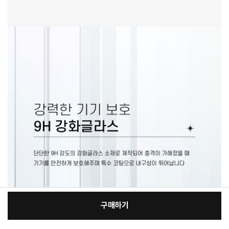
구매하기
[필수] 적용모델/색상