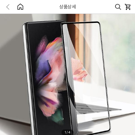
상품상세
1
/
4