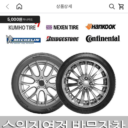
상품상세
5,000원
하나카드