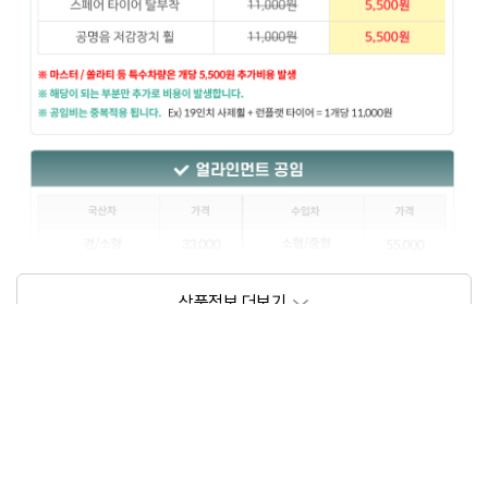
상품정보제공고시
모델명
상세설명 참조
동일모델의 출시년월
202206