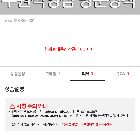
상품번호 B0332381
현재 판매중인 상품이 아닙니다.
상품설명
구매정보
리뷰
0
Q&A
0
상품설명
사칭 주의 안내
현재 전자랜드는 공식 사이트(etlandmall.co.kr), 네이버 스마트스토어
(smartstore.naver.com/etlandpriceking), 모바일 어플 외 다른 사이트는 운영하고 있지 않습니
다.
판매자가 현금 거래 요구 시, 거부하시고
즉시 전자랜드 고객센터로 신고해주세요.