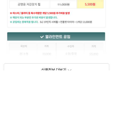
상품정보제공고시
모델명
상세설명 참조
동일모델의 출시년월
202206