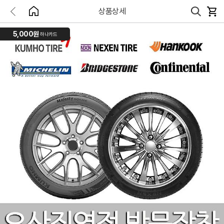
상품상세
5,000원
하나카드