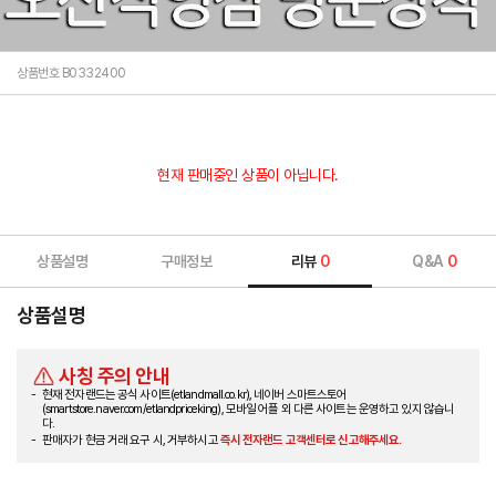
상품번호 B0332400
현재 판매중인 상품이 아닙니다.
상품설명
구매정보
리뷰
0
Q&A
0
상품설명
사칭 주의 안내
현재 전자랜드는 공식 사이트(etlandmall.co.kr), 네이버 스마트스토어
(smartstore.naver.com/etlandpriceking), 모바일 어플 외 다른 사이트는 운영하고 있지 않습니
다.
판매자가 현금 거래 요구 시, 거부하시고
즉시 전자랜드 고객센터로 신고해주세요.