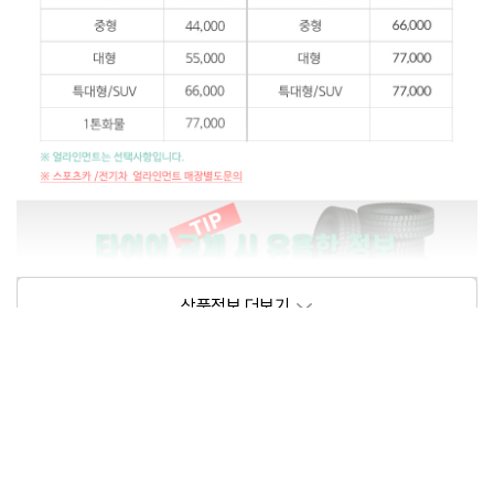
상품정보제공고시
모델명
상세설명 참조
동일모델의 출시년월
202206