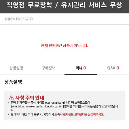
상품번호 B0332489
현재 판매중인 상품이 아닙니다.
상품설명
구매정보
리뷰
0
Q&A
0
상품설명
사칭 주의 안내
현재 전자랜드는 공식 사이트(etlandmall.co.kr), 네이버 스마트스토어
(smartstore.naver.com/etlandpriceking), 모바일 어플 외 다른 사이트는 운영하고 있지 않습니
다.
판매자가 현금 거래 요구 시, 거부하시고
즉시 전자랜드 고객센터로 신고해주세요.