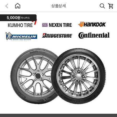
상품상세
5,000원
하나카드