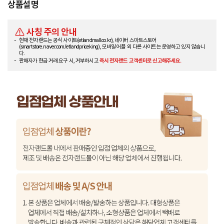
상품설명
사칭 주의 안내
현재 전자랜드는 공식 사이트(etlandmall.co.kr), 네이버 스마트스토어
(smartstore.naver.com/etlandpriceking), 모바일 어플 외 다른 사이트는 운영하고 있지 않습니
다.
판매자가 현금 거래 요구 시, 거부하시고
즉시 전자랜드 고객센터로 신고해주세요.