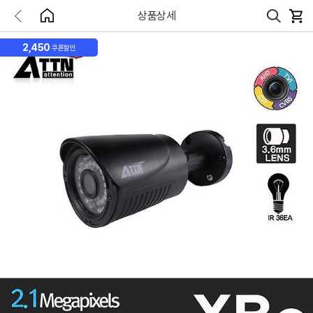
상품상세
2,450
쿠폰할인