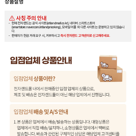
상품설명
사칭 주의 안내
현재 전자랜드는 공식 사이트(etlandmall.co.kr), 네이버 스마트스토어
(smartstore.naver.com/etlandpriceking), 모바일 어플 외 다른 사이트는 운영하고 있지 않습니
다.
판매자가 현금 거래 요구 시, 거부하시고
즉시 전자랜드 고객센터로 신고해주세요.