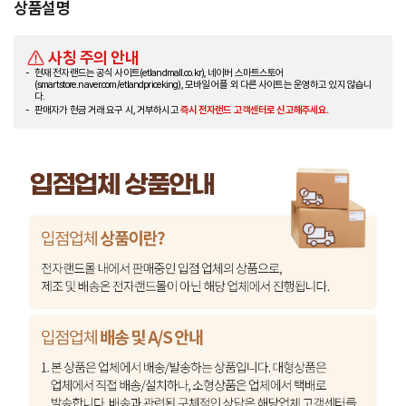
상품설명
사칭 주의 안내
현재 전자랜드는 공식 사이트(etlandmall.co.kr), 네이버 스마트스토어
(smartstore.naver.com/etlandpriceking), 모바일 어플 외 다른 사이트는 운영하고 있지 않습니
다.
판매자가 현금 거래 요구 시, 거부하시고
즉시 전자랜드 고객센터로 신고해주세요.