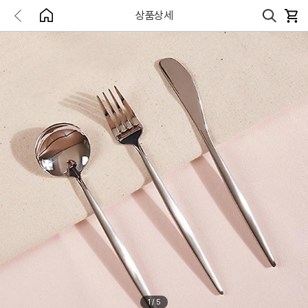
상품상세
1
/
5