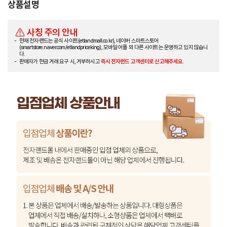
상품설명
사칭 주의 안내
현재 전자랜드는 공식 사이트(etlandmall.co.kr), 네이버 스마트스토어
(smartstore.naver.com/etlandpriceking), 모바일 어플 외 다른 사이트는 운영하고 있지 않습니
다.
판매자가 현금 거래 요구 시, 거부하시고
즉시 전자랜드 고객센터로 신고해주세요.