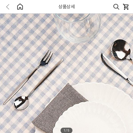
상품상세
1
/
5