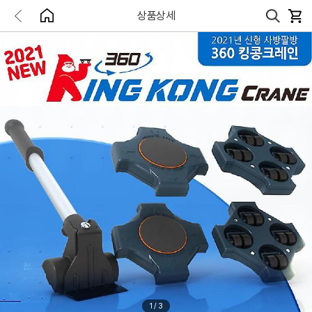
상품상세
1
/
3