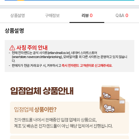
상품설명
구매정보
리뷰
0
Q&A
0
상품설명
사칭 주의 안내
현재 전자랜드는 공식 사이트(etlandmall.co.kr), 네이버 스마트스토어
(smartstore.naver.com/etlandpriceking), 모바일 어플 외 다른 사이트는 운영하고 있지 않습니
다.
판매자가 현금 거래 요구 시, 거부하시고
즉시 전자랜드 고객센터로 신고해주세요.