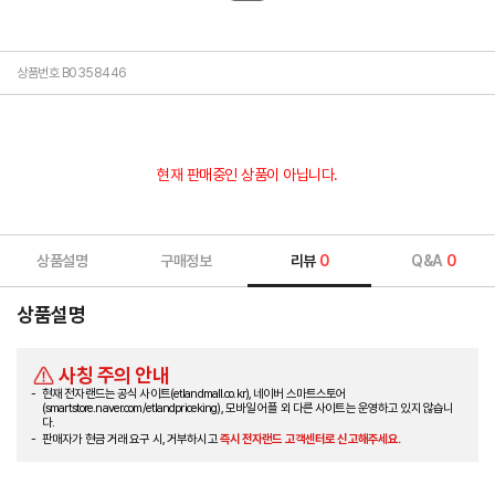
상품번호 B0358446
현재 판매중인 상품이 아닙니다.
상품설명
구매정보
리뷰
0
Q&A
0
상품설명
사칭 주의 안내
현재 전자랜드는 공식 사이트(etlandmall.co.kr), 네이버 스마트스토어
(smartstore.naver.com/etlandpriceking), 모바일 어플 외 다른 사이트는 운영하고 있지 않습니
다.
판매자가 현금 거래 요구 시, 거부하시고
즉시 전자랜드 고객센터로 신고해주세요.