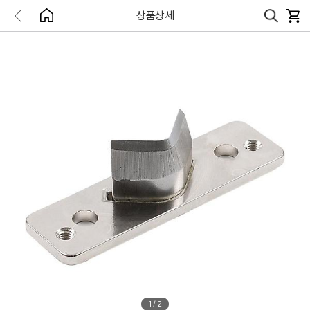
상품상세
1
/
2