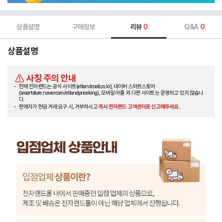
상품설명
구매정보
리뷰
0
Q&A
0
상품설명
사칭 주의 안내
현재 전자랜드는 공식 사이트(etlandmall.co.kr), 네이버 스마트스토어
(smartstore.naver.com/etlandpriceking), 모바일 어플 외 다른 사이트는 운영하고 있지 않습니
다.
판매자가 현금 거래 요구 시, 거부하시고
즉시 전자랜드 고객센터로 신고해주세요.