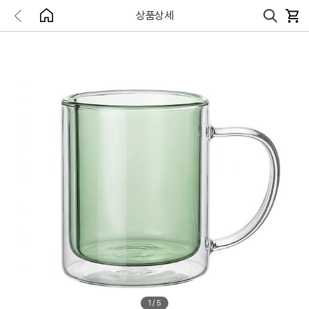
상품상세
1
/
5