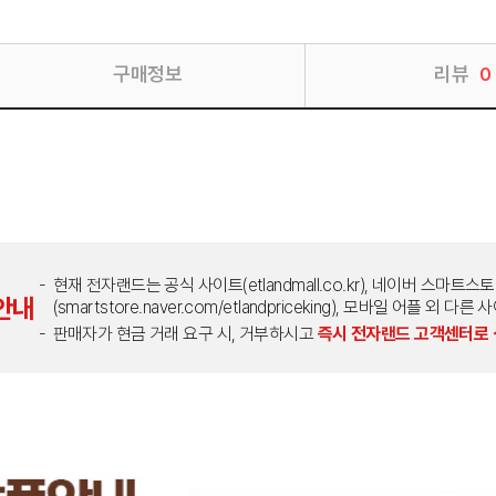
구매정보
리뷰
0
현재 전자랜드는 공식 사이트(etlandmall.co.kr), 네이버 스마트스
안내
(smartstore.naver.com/etlandpriceking), 모바일 어플 
판매자가 현금 거래 요구 시, 거부하시고
즉시 전자랜드 고객센터로