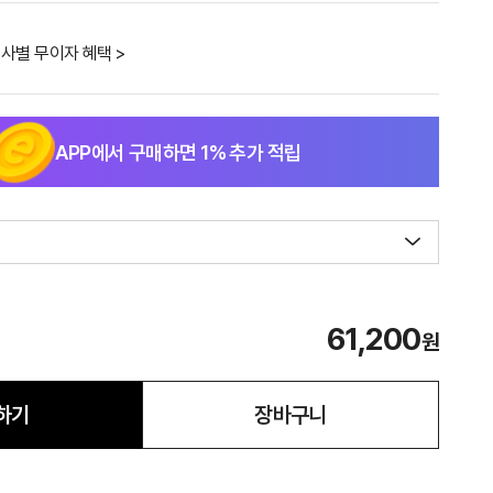
사별 무이자 혜택 >
APP에서 구매하면
1
% 추가 적립
61,200
원
하기
장바구니