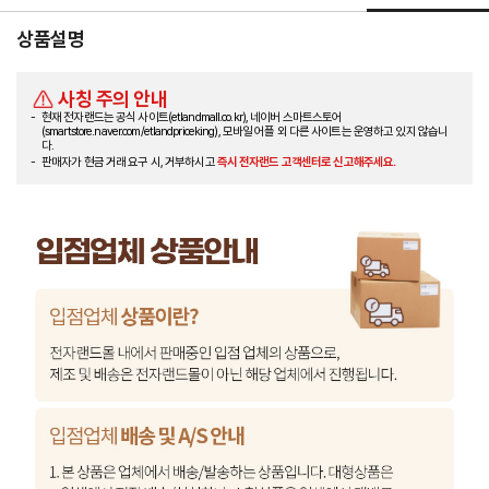
상품설명
사칭 주의 안내
현재 전자랜드는 공식 사이트(etlandmall.co.kr), 네이버 스마트스토어
(smartstore.naver.com/etlandpriceking), 모바일 어플 외 다른 사이트는 운영하고 있지 않습니
다.
판매자가 현금 거래 요구 시, 거부하시고
즉시 전자랜드 고객센터로 신고해주세요.