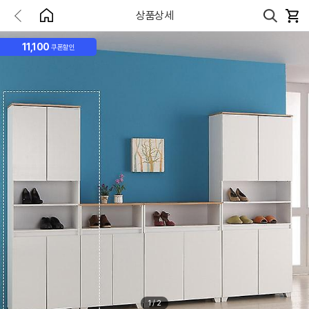
상품상세
11,100
쿠폰할인
1
/
2