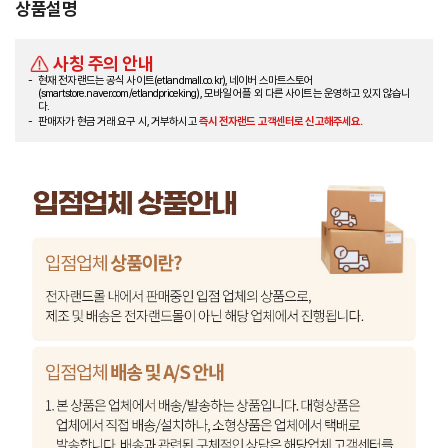
상품설명
사칭 주의 안내
현재 전자랜드는 공식 사이트(etlandmall.co.kr), 네이버 스마트스토어
(smartstore.naver.com/etlandpriceking), 모바일 어플 외 다른 사이트는 운영하고 있지 않습니
다.
판매자가 현금 거래 요구 시, 거부하시고
즉시 전자랜드 고객센터로 신고해주세요.