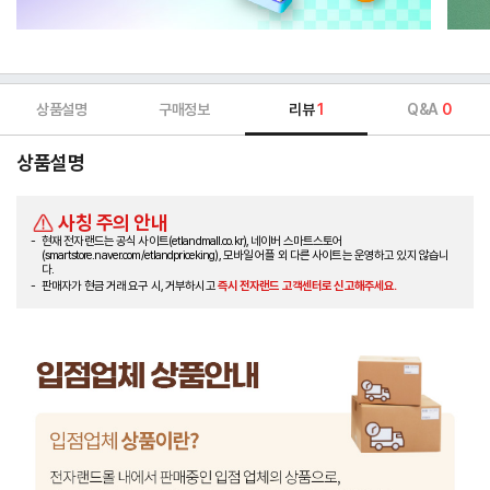
상품설명
구매정보
리뷰
1
Q&A
0
상품설명
사칭 주의 안내
현재 전자랜드는 공식 사이트(etlandmall.co.kr), 네이버 스마트스토어
(smartstore.naver.com/etlandpriceking), 모바일 어플 외 다른 사이트는 운영하고 있지 않습니
다.
판매자가 현금 거래 요구 시, 거부하시고
즉시 전자랜드 고객센터로 신고해주세요.