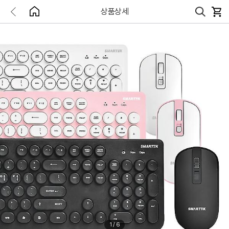
상품상세
1
/
6