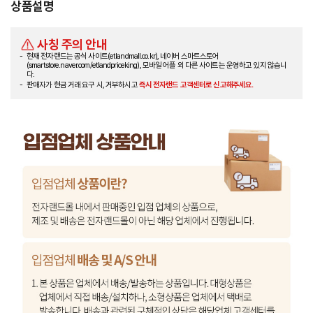
상품설명
사칭 주의 안내
현재 전자랜드는 공식 사이트(etlandmall.co.kr), 네이버 스마트스토어
(smartstore.naver.com/etlandpriceking), 모바일 어플 외 다른 사이트는 운영하고 있지 않습니
다.
판매자가 현금 거래 요구 시, 거부하시고
즉시 전자랜드 고객센터로 신고해주세요.