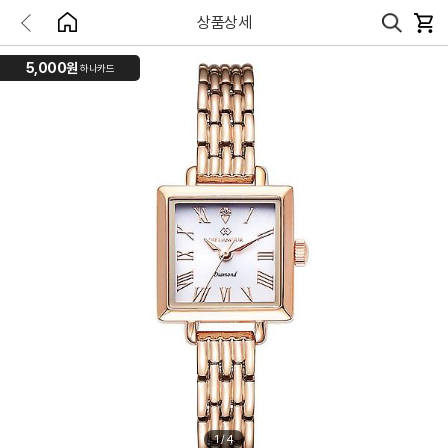
상품상세
5,000원
하나카드
1
/
4