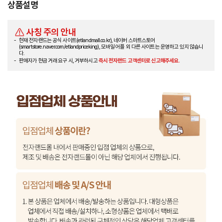
상품설명
사칭 주의 안내
현재 전자랜드는 공식 사이트(etlandmall.co.kr), 네이버 스마트스토어
(smartstore.naver.com/etlandpriceking), 모바일 어플 외 다른 사이트는 운영하고 있지 않습니
다.
판매자가 현금 거래 요구 시, 거부하시고
즉시 전자랜드 고객센터로 신고해주세요.