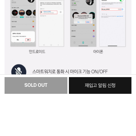
SOLD OUT
재입고 알림 신청
[필수] 옵션
총 상품 금액
44,430
원