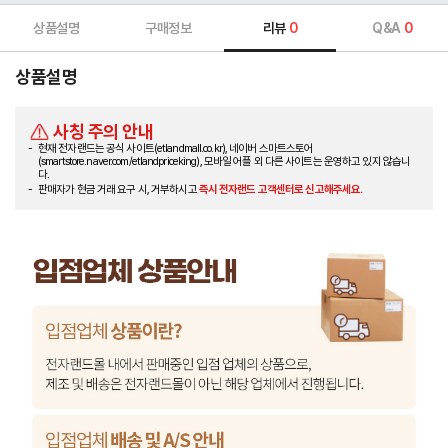
상품설명
구매정보
리뷰
0
Q&A
0
상품설명
사칭 주의 안내
현재 전자랜드는 공식 사이트(etlandmall.co.kr), 네이버 스마트스토어
(smartstore.naver.com/etlandpriceking), 모바일 어플 외 다른 사이트는 운영하고 있지 않습니
다.
판매자가 현금 거래 요구 시, 거부하시고
즉시 전자랜드 고객센터로 신고해주세요.