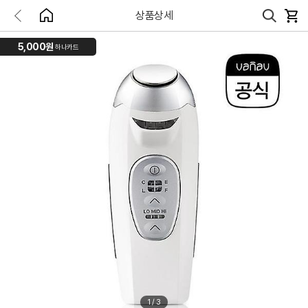
상품상세
5,000원
하나카드
1
/
3