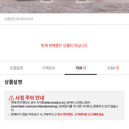
상품번호 B0400404
현재 판매중인 상품이 아닙니다.
상품설명
구매정보
리뷰
0
Q&A
0
상품설명
사칭 주의 안내
현재 전자랜드는 공식 사이트(etlandmall.co.kr), 네이버 스마트스토어
(smartstore.naver.com/etlandpriceking), 모바일 어플 외 다른 사이트는 운영하고 있지 않습니
다.
판매자가 현금 거래 요구 시, 거부하시고
즉시 전자랜드 고객센터로 신고해주세요.