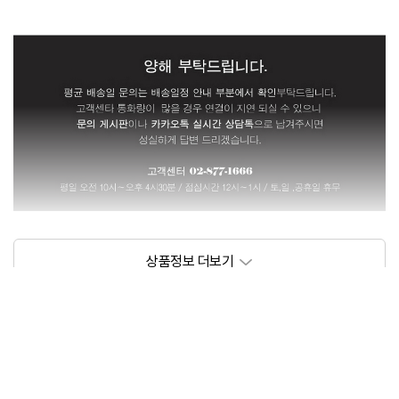
상품정보제공고시
모델명
아이앤 제논 800 수납 화장대 AP