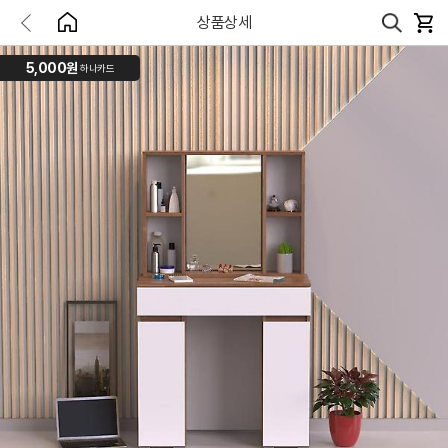
상품상세
5,000원
하나카드