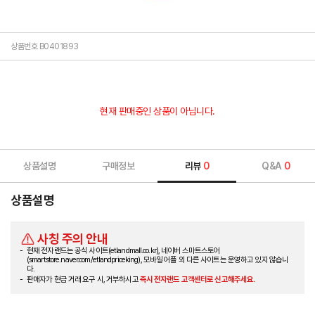
상품번호 B0401893
현재 판매중인 상품이 아닙니다.
상품설명
구매정보
리뷰
0
Q&A
0
상품설명
사칭 주의 안내
현재 전자랜드는 공식 사이트(etlandmall.co.kr), 네이버 스마트스토어
(smartstore.naver.com/etlandpriceking), 모바일 어플 외 다른 사이트는 운영하고 있지 않습니
다.
판매자가 현금 거래 요구 시, 거부하시고
즉시 전자랜드 고객센터로 신고해주세요.