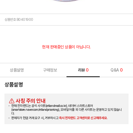
상품번호 B0401900
현재 판매중인 상품이 아닙니다.
상품설명
구매정보
리뷰
0
Q&A
0
상품설명
사칭 주의 안내
현재 전자랜드는 공식 사이트(etlandmall.co.kr), 네이버 스마트스토어
(smartstore.naver.com/etlandpriceking), 모바일 어플 외 다른 사이트는 운영하고 있지 않습니
다.
판매자가 현금 거래 요구 시, 거부하시고
즉시 전자랜드 고객센터로 신고해주세요.