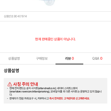
상품번호 B0401914
현재 판매중인 상품이 아닙니다.
상품설명
구매정보
리뷰
0
Q&A
0
상품설명
사칭 주의 안내
현재 전자랜드는 공식 사이트(etlandmall.co.kr), 네이버 스마트스토어
(smartstore.naver.com/etlandpriceking), 모바일 어플 외 다른 사이트는 운영하고 있지 않습니
다.
판매자가 현금 거래 요구 시, 거부하시고
즉시 전자랜드 고객센터로 신고해주세요.