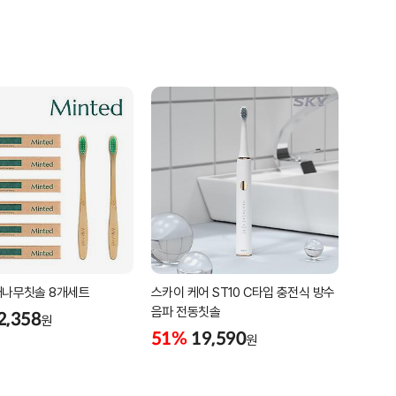
대나무칫솔 8개세트
스카이 케어 ST10 C타입 충전식 방수
음파 전동칫솔
2,358
원
51%
19,590
원