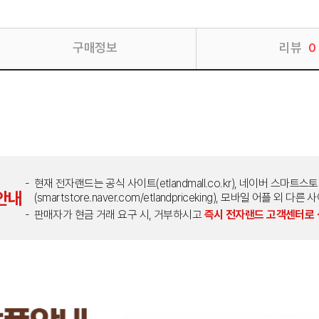
구매정보
리뷰
0
현재 전자랜드는 공식 사이트(etlandmall.co.kr), 네이버 스마트스
안내
(smartstore.naver.com/etlandpriceking), 모바일 어플 
판매자가 현금 거래 요구 시, 거부하시고
즉시 전자랜드 고객센터로