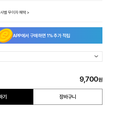
사별 무이자 혜택 >
APP에서 구매하면
1
% 추가 적립
9,700
원
하기
장바구니