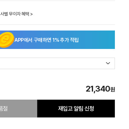
사별 무이자 혜택 >
APP에서 구매하면
1
% 추가 적립
21,340
원
품절
재입고 알림 신청