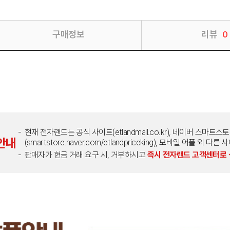
구매정보
리뷰
0
현재 전자랜드는 공식 사이트(etlandmall.co.kr), 네이버 스마트스
안내
(smartstore.naver.com/etlandpriceking), 모바일 어플 
판매자가 현금 거래 요구 시, 거부하시고
즉시 전자랜드 고객센터로