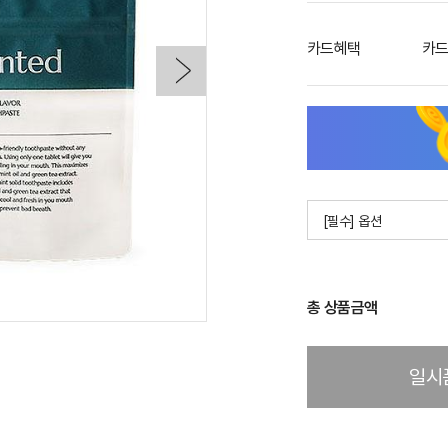
카드혜택
카드
[필수] 옵션
총 상품금액
일시