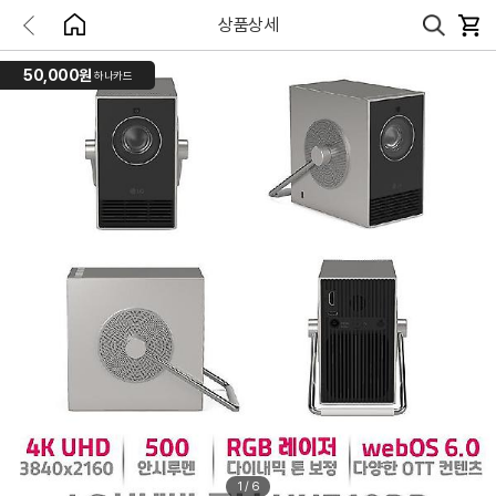
상품상세
50,000원
하나카드
1
/
6