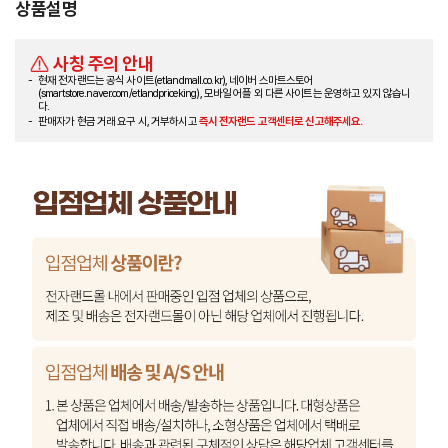
상품설명
사칭 주의 안내
현재 전자랜드는 공식 사이트(etlandmall.co.kr), 네이버 스마트스토어
(smartstore.naver.com/etlandpriceking), 모바일 어플 외 다른 사이트는 운영하고 있지 않습니
다.
판매자가 현금 거래 요구 시, 거부하시고
즉시 전자랜드 고객센터로 신고해주세요.