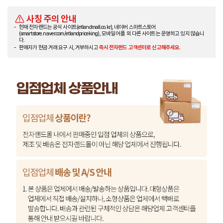
사칭 주의 안내
현재 전자랜드는 공식 사이트(etlandmall.co.kr), 네이버 스마트스토어
(smartstore.naver.com/etlandpriceking), 모바일 어플 외 다른 사이트는 운영하고 있지 않습니
다.
판매자가 현금 거래 요구 시, 거부하시고
즉시 전자랜드 고객센터로 신고해주세요.