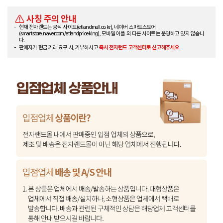
사칭 주의 안내
현재 전자랜드는 공식 사이트(etlandmall.co.kr), 네이버 스마트스토어
(smartstore.naver.com/etlandpriceking), 모바일 어플 외 다른 사이트는 운영하고 있지 않습니
다.
판매자가 현금 거래 요구 시, 거부하시고
즉시 전자랜드 고객센터로 신고해주세요.