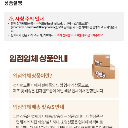
상품설명
사칭 주의 안내
현재 전자랜드는 공식 사이트(etlandmall.co.kr), 네이버 스마트스토어
(smartstore.naver.com/etlandpriceking), 모바일 어플 외 다른 사이트는 운영하고 있지 않습니
다.
판매자가 현금 거래 요구 시, 거부하시고
즉시 전자랜드 고객센터로 신고해주세요.