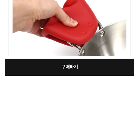
구매하기
:
본품
장
12,500원
총 상품 금액
12,500
원
바
바
구
로
니
구