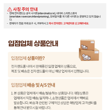
사칭 주의 안내
현재 전자랜드는 공식 사이트(etlandmall.co.kr), 네이버 스마트스토어
(smartstore.naver.com/etlandpriceking), 모바일 어플 외 다른 사이트는 운영하고 있지 않습니
다.
판매자가 현금 거래 요구 시, 거부하시고
즉시 전자랜드 고객센터로 신고해주세요.