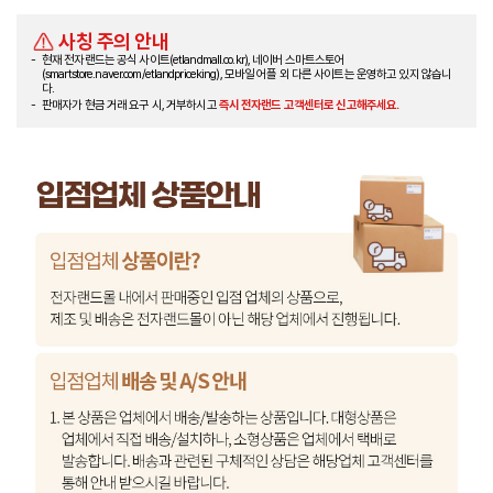
사칭 주의 안내
현재 전자랜드는 공식 사이트(etlandmall.co.kr), 네이버 스마트스토어
(smartstore.naver.com/etlandpriceking), 모바일 어플 외 다른 사이트는 운영하고 있지 않습니
다.
판매자가 현금 거래 요구 시, 거부하시고
즉시 전자랜드 고객센터로 신고해주세요.