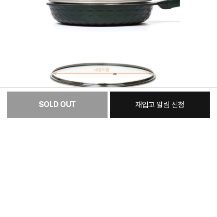
SOLD OUT
재입고 알림 신청
[필수] 옵션
총 상품 금액
9,700
원