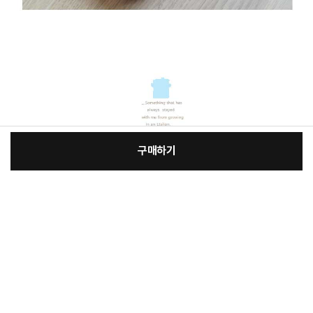
구매하기
[필수] 옵션
장
총 상품 금액
9,600
원
바
바
구
로
니
구