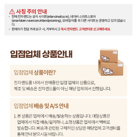
사칭 주의 안내
현재 전자랜드는 공식 사이트(etlandmall.co.kr), 네이버 스마트스토어
(smartstore.naver.com/etlandpriceking), 모바일 어플 외 다른 사이트는 운영하고 있지 않습니
다.
판매자가 현금 거래 요구 시, 거부하시고
즉시 전자랜드 고객센터로 신고해주세요.