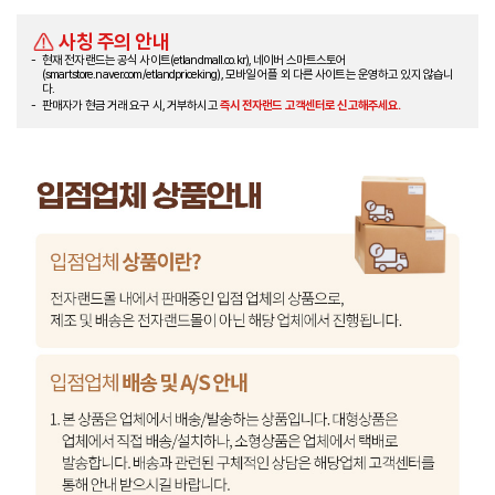
사칭 주의 안내
현재 전자랜드는 공식 사이트(etlandmall.co.kr), 네이버 스마트스토어
(smartstore.naver.com/etlandpriceking), 모바일 어플 외 다른 사이트는 운영하고 있지 않습니
다.
판매자가 현금 거래 요구 시, 거부하시고
즉시 전자랜드 고객센터로 신고해주세요.