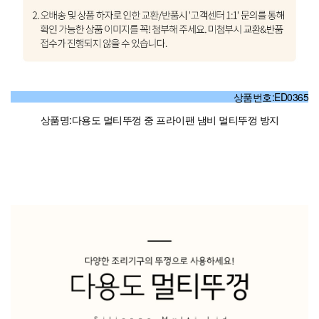
상품번호:ED0365
상품명:다용도 멀티뚜껑 중 프라이팬 냄비 멀티뚜껑 방지