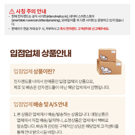
사칭 주의 안내
현재 전자랜드는 공식 사이트(etlandmall.co.kr), 네이버 스마트스토어
(smartstore.naver.com/etlandpriceking), 모바일 어플 외 다른 사이트는 운영하고 있지 않습니
다.
판매자가 현금 거래 요구 시, 거부하시고
즉시 전자랜드 고객센터로 신고해주세요.