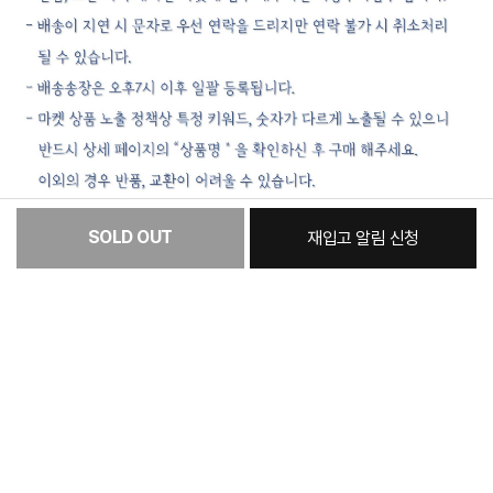
SOLD OUT
재입고 알림 신청
꼭 확인해주세요
:
본품
제품 이미지 및 특장점 등에는 광고적 표현이 포함되어 실제 제품과 차이가 있을 수
있으며 제품 외관, 에너지 효율 등급, 스펙 등은 제품 개량을 위해 사전 예고없이 변경
될 수 있습니다.
54,500원
모든 제품 이미지는 촬영 컷으로 실제 제품과 차이가 있을 수 있으며, 제품 색상은
모니터 해상도, 밝기 설정 및 컴퓨터 사양에 따라 차이가 있을 수 있습니다.
총 상품 금액
54,500
원
해당 제품의 성능은 사용 환경에 따라 일부 상이할 수 있습니다.