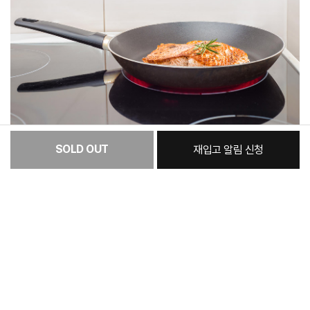
SOLD OUT
재입고 알림 신청
[필수] 옵션
총 상품 금액
24,800
원