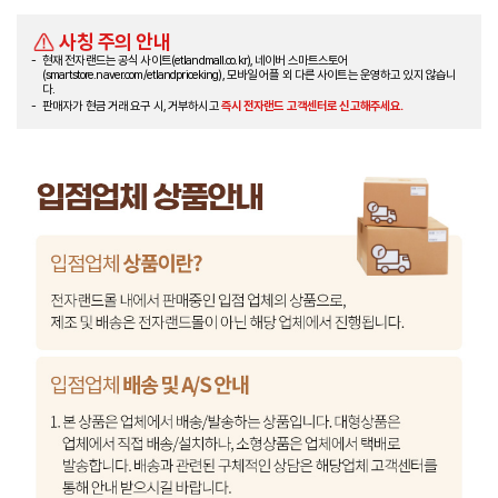
사칭 주의 안내
현재 전자랜드는 공식 사이트(etlandmall.co.kr), 네이버 스마트스토어
(smartstore.naver.com/etlandpriceking), 모바일 어플 외 다른 사이트는 운영하고 있지 않습니
다.
판매자가 현금 거래 요구 시, 거부하시고
즉시 전자랜드 고객센터로 신고해주세요.