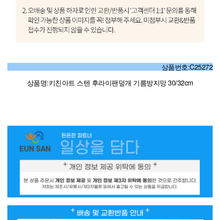
상품번호:C25272
상품명:키친아트 스텐 후라이팬덮개 기름방지망 30/32cm