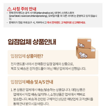
사칭 주의 안내
현재 전자랜드는 공식 사이트(etlandmall.co.kr), 네이버 스마트스토어
(smartstore.naver.com/etlandpriceking), 모바일 어플 외 다른 사이트는 운영하고 있지 않습니
다.
판매자가 현금 거래 요구 시, 거부하시고
즉시 전자랜드 고객센터로 신고해주세요.