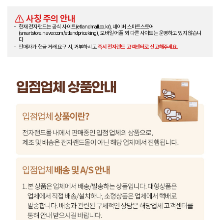
사칭 주의 안내
현재 전자랜드는 공식 사이트(etlandmall.co.kr), 네이버 스마트스토어
(smartstore.naver.com/etlandpriceking), 모바일 어플 외 다른 사이트는 운영하고 있지 않습니
다.
판매자가 현금 거래 요구 시, 거부하시고
즉시 전자랜드 고객센터로 신고해주세요.